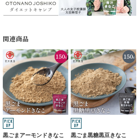
関連商品
黒ごまアーモンドきなこ
黒ごま黒糖黒豆きなこ