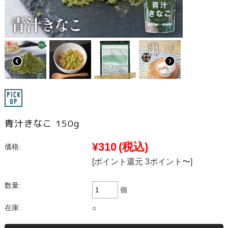
青汁きなこ 150g
¥310
(税込)
価格:
[ポイント還元 3ポイント〜]
数量:
個
在庫:
○