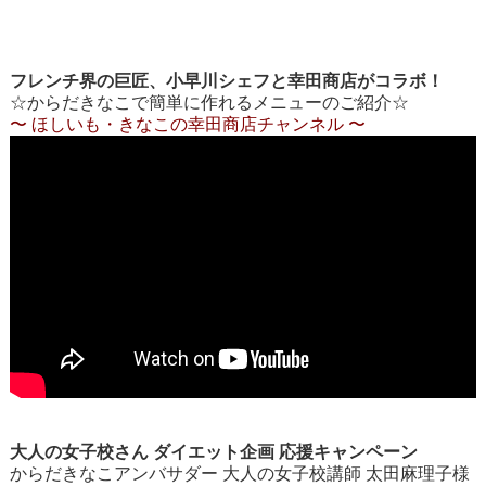
フレンチ界の巨匠、小早川シェフと幸田商店がコラボ！
☆からだきなこで簡単に作れるメニューのご紹介☆
〜 ほしいも・きなこの幸田商店チャンネル 〜
大人の女子校さん ダイエット企画 応援キャンペーン
からだきなこアンバサダー 大人の女子校講師 太田麻理子様