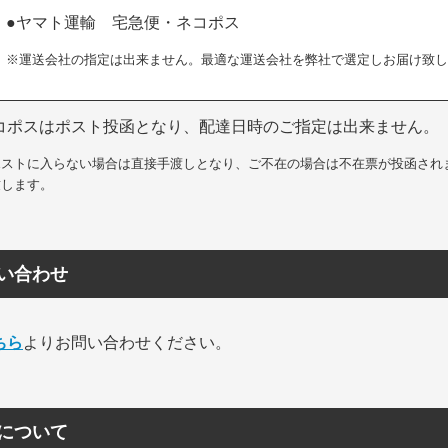
●ヤマト運輸 宅急便・ネコポス
※運送会社の指定は出来ません。最適な運送会社を弊社で選定しお届け致し
コポスはポスト投函となり、配達日時のご指定は出来ません。
ポストに入らない場合は直接手渡しとなり、ご不在の場合は不在票が投函され
致します。
い合わせ
ちら
よりお問い合わせください。
について