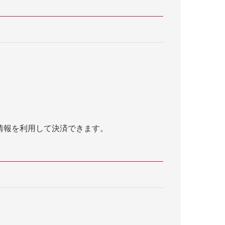
情報を利用して決済できます。