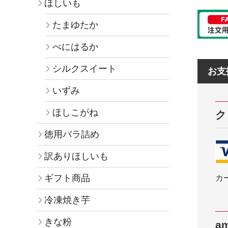
ほしいも
たまゆたか
べにはるか
シルクスイート
お支
いずみ
ほしこがね
ク
徳用バラ詰め
訳ありほしいも
ギフト商品
カ
冷凍焼き芋
きな粉
am