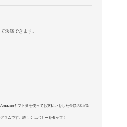
して決済できます。
、Amazonギフト券を使ってお支払いをした金額の0.5%
ログラムです。詳しくはバナーをタップ！