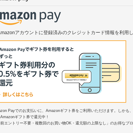
Amazonアカウントに登録済みのクレジットカード情報を利用
azon Payでのお支払いに、Amazonギフト券をご利用いただけます。しかも
Amazonギフト券で還元中！
事前エントリー不要・複数回のお買い物OK・還元額の上限なし」のお得なプ