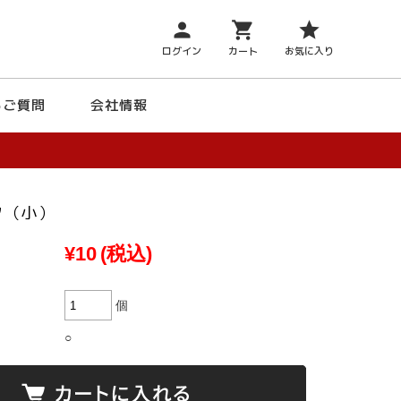
person
shopping_cart
star
ログイン
カート
お気に入り
るご質問
会社情報
ク（小）
¥10
(税込)
個
○