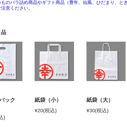
いものバラ詰め商品やギフト商品（豊年、仙風、ひだまり、と
ご注意ください。
商品
バック
紙袋（小）
紙袋（大）
¥20
(税込)
¥30
(税込)
込)