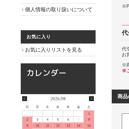
※
個人情報の取り扱いについて
代
お気に入り
代
お気に入りリストを見る
お
※
※
商品
2026/08
日
月
火
水
木
金
土
1
2
3
4
5
6
7
8
9
10
11
12
13
14
15