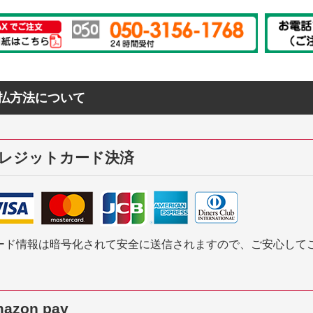
払方法について
レジットカード決済
ード情報は暗号化されて安全に送信されますので、ご安心して
azon pay