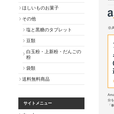
ほしいものお菓子
その他
※
塩と黒糖のタブレット
豆類
白玉粉・上新粉・だんごの
粉
袋類
送料無料商品
Am
分を
サイトメニュー
「