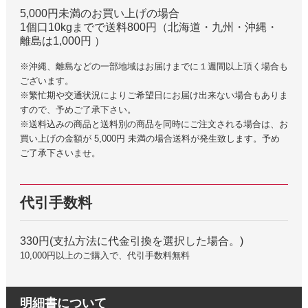
5,000円未満のお買い上げの場合
1個口10kgまでで送料800円（北海道・九州・沖縄・
離島は1,000円 ）
※沖縄、離島などの一部地域はお届けまでに１週間以上頂く場合も
ございます。
※繁忙期や交通状況によりご希望日にお届け出来ない場合もありま
すので、予めご了承下さい。
※送料込みの商品と送料別の商品を同時にご注文される場合は、お
買い上げの金額が 5,000円 未満の場合送料が発生致します。予め
ご了承下さいませ。
代引手数料
330円(支払方法に代金引換を選択した場合。)
10,000円以上のご購入で、代引手数料無料
明細書について