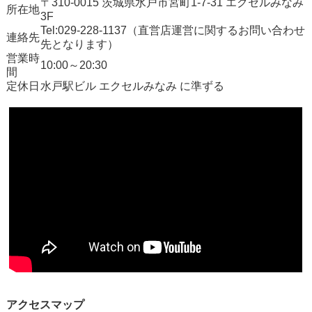
〒310-0015 茨城県水戸市宮町1-7-31 エクセルみなみ
所在地
3F
Tel:029-228-1137（直営店運営に関するお問い合わせ
連絡先
先となります）
営業時
10:00～20:30
間
定休日
水戸駅ビル エクセルみなみ に準ずる
アクセスマップ