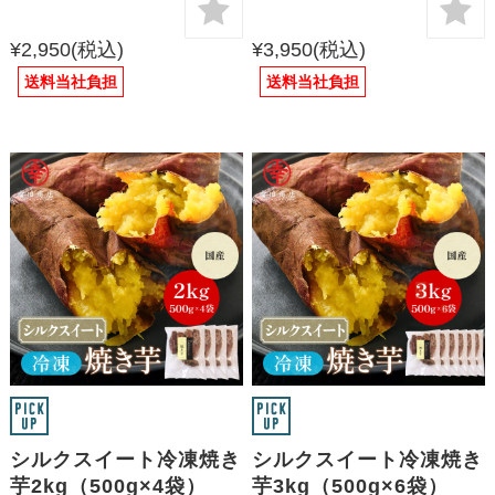
¥2,950
(税込)
¥3,950
(税込)
送料当社負担
送料当社負担
シルクスイート冷凍焼き
シルクスイート冷凍焼き
芋2kg（500g×4袋）
芋3kg（500g×6袋）