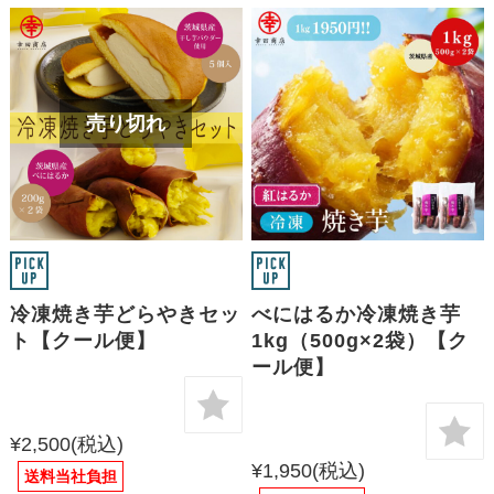
売り切れ
冷凍焼き芋どらやきセッ
べにはるか冷凍焼き芋
ト【クール便】
1kg（500g×2袋）【ク
ール便】
¥2,500
(税込)
¥1,950
(税込)
送料当社負担