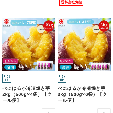
送料当社負担
べにはるか冷凍焼き芋
べにはるか冷凍焼き芋
2kg（500g×4袋）【ク
3kg（500g×6袋）【ク
ール便】
ール便】