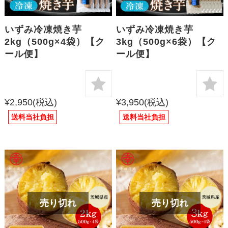
いずみ冷凍焼き芋
いずみ冷凍焼き芋
2kg（500g×4袋）【ク
3kg（500g×6袋）【ク
ール便】
ール便】
¥2,950
(税込)
¥3,950
(税込)
送料当社負担
送料当社負担
売り切れ
売り切れ