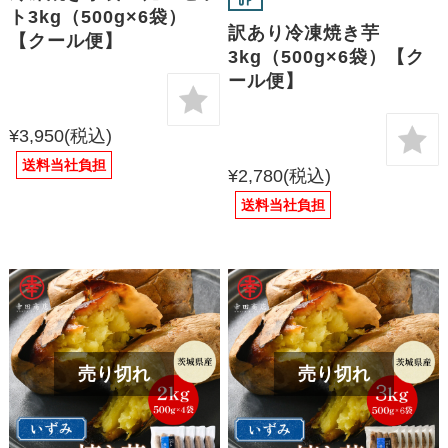
ト3kg（500g×6袋）
訳あり冷凍焼き芋
【クール便】
3kg（500g×6袋）【ク
ール便】
¥3,950
(税込)
送料当社負担
¥2,780
(税込)
送料当社負担
売り切れ
売り切れ