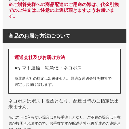
※ご贈答先様への商品配達のご用命の際は、代金引換
でのご注文はご注意の上選択頂きますようお願いま
す。
商品のお届け方法について
運送会社及びお届け方法
●ヤマト運輸 宅急便・ネコポス
※運送会社の指定は出来ません。最適な運送会社を弊社で
選定しお届け致します。
ネコポスはポスト投函となり、配達日時のご指定は出
来ません。
※ポストに入らない場合は直接手渡しとなり、ご不在の場合は不在
票が投函されますので、お手数ですが配送会社へ再配達のご連絡お