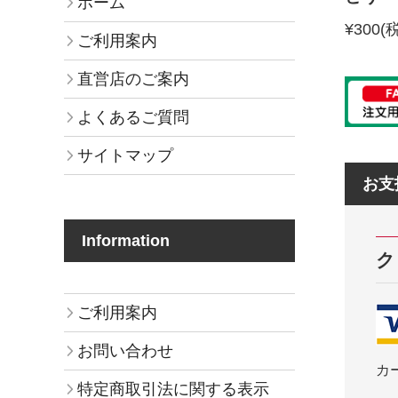
ホーム
¥300
(
ご利用案内
直営店のご案内
よくあるご質問
サイトマップ
お支
Information
ク
ご利用案内
お問い合わせ
カ
特定商取引法に関する表示