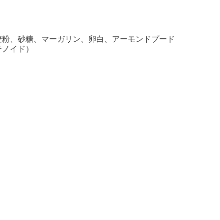
麦粉、砂糖、マーガリン、卵白、アーモンドプード
テノイド）