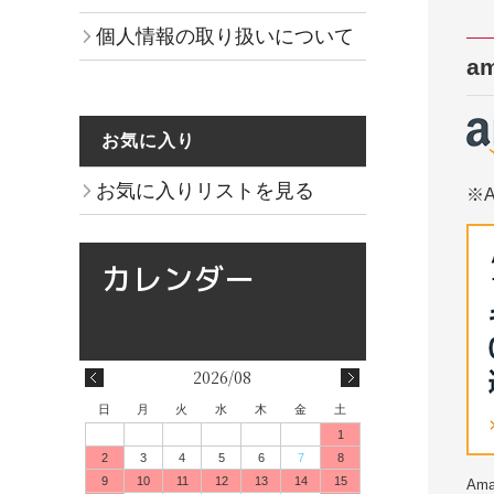
個人情報の取り扱いについて
am
お気に入り
お気に入りリストを見る
※
2026/08
日
月
火
水
木
金
土
1
2
3
4
5
6
7
8
9
10
11
12
13
14
15
Am