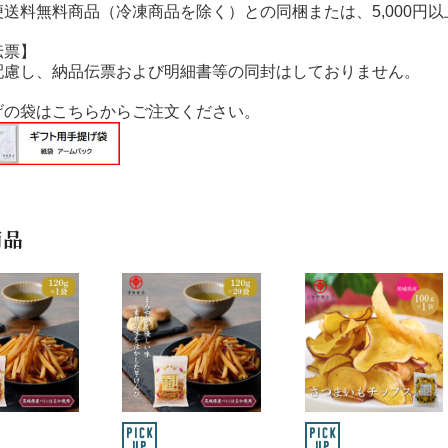
便送料無料商品（冷凍商品を除く）との同梱または、5,000円
伝票】
配慮し、納品伝票および明細書等の同封はしておりません。
げの袋はこちらからご注文ください。
商品