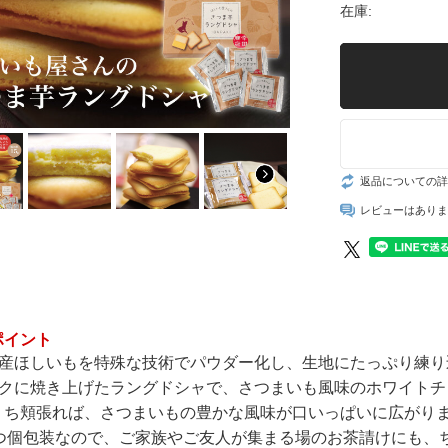
在庫:
返品についての詳
レビューはありま
ポイント
県産ほしいもを特殊な技術でパウダー化し、生地にたっぷり練り
サクに焼き上げたラングドシャで、さつまいも風味のホワイトチ
ち頬張れば、さつまいもの豊かな風味が口いっぱいに広がり
ずつ個包装なので、ご家族やご友人が集まる場のお茶請けにも、