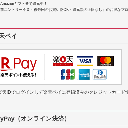
Amazonギフト券で還元中！
事前エントリー不要・複数回のお買い物OK・還元額の上限なし」のお得なプ
天ペイ
楽天IDでログインして楽天ペイに登録済みのクレジットカード
ayPay（オンライン決済）