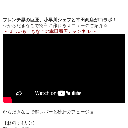
フレンチ界の巨匠、小早川シェフと幸田商店がコラボ！
☆からだきなこで簡単に作れるメニューのご紹介☆
〜 ほしいも・きなこの幸田商店チャンネル 〜
からだきなこで鶏レバーと砂肝のアヒージョ
【材料：4人分】