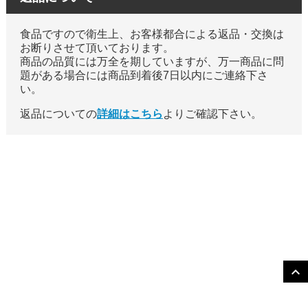
食品ですので衛生上、お客様都合による返品・交換は
お断りさせて頂いております。
商品の品質には万全を期していますが、万一商品に問
題がある場合には商品到着後7日以内にご連絡下さ
い。
返品についての
詳細はこちら
よりご確認下さい。
expand_more