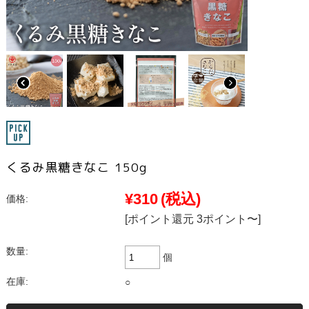
くるみ黒糖きなこ 150g
¥310
(税込)
価格:
[ポイント還元 3ポイント〜]
数量:
個
在庫:
○