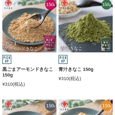
黒ごまアーモンドきなこ
青汁きなこ 150g
150g
¥310
(税込)
¥310
(税込)