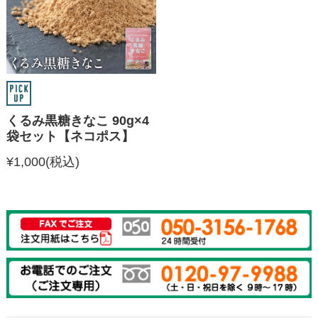
くるみ黒糖きなこ 90g×4
袋セット【ネコポス】
¥1,000
(税込)