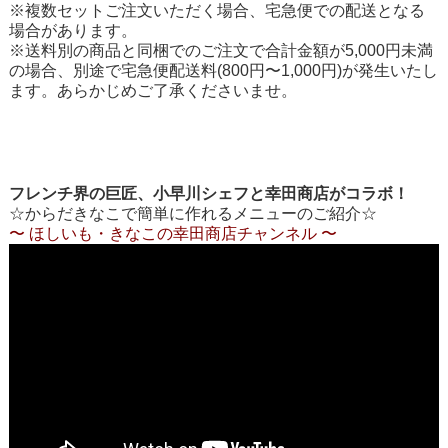
※複数セットご注文いただく場合、宅急便での配送となる
場合があります。
※送料別の商品と同梱でのご注文で合計金額が5,000円未満
の場合、別途で宅急便配送料(800円〜1,000円)が発生いたし
ます。あらかじめご了承くださいませ。
フレンチ界の巨匠、小早川シェフと幸田商店がコラボ！
☆からだきなこで簡単に作れるメニューのご紹介☆
〜 ほしいも・きなこの幸田商店チャンネル 〜