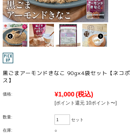
黒ごまアーモンドきなこ 90g×4袋セット【ネコポ
ス】
¥1,000
(税込)
価格:
[ポイント還元 10ポイント〜]
数量:
セット
在庫:
○