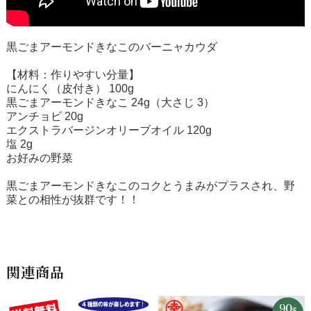
黒ごまアーモンドきなこのバーニャカウダ
【材料：作りやすい分量】
にんにく（皮付き） 100g
黒ごまアーモンドきなこ 24g（大さじ 3）
アンチョビ 20g
エクストラバージンオリーブオイル 120g
塩 2g
お好みの野菜
黒ごまアーモンドきなこのコクとうまみがプラスされ、野
菜との相性が抜群です！！
関連商品