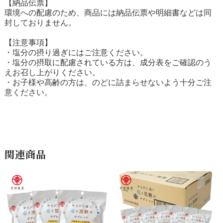
【納品伝票】
環境への配慮のため、商品には納品伝票や明細書などは同
封しておりません。
【注意事項】
・塩分の摂り過ぎにはご注意ください。
・塩分の摂取に配慮されている方は、成分表をご確認のう
えお召し上がりください。
・お子様や高齢の方は、のどに詰まらせないよう十分ご注
意ください。
関連商品