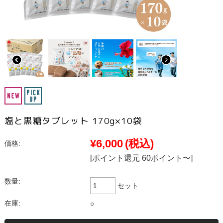
塩と黒糖タブレット 170g×10袋
¥6,000
(税込)
価格:
[ポイント還元 60ポイント〜]
数量:
セット
在庫:
○