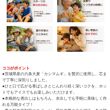
ココがポイント
●茨城県産の六条大麦「カシマムギ」を贅沢に使用し、芯ま
で丁寧に深煎りしました。
●ひと口で広がる香ばしさとじんわり続く深いコクを、ホッ
トでもアイスでもお楽しみいただけます。
●本格的な煮出しはもちろん、水出しでも手軽に美味しく作
れる万能タイプ！