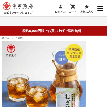
person
shopping_cart
star
ログイン
カート
お気に入り
公式オンラインショップ
税込5,000円以上お買い上げで送料無料！
ホーム
その他