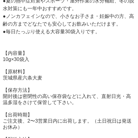
●夏の熱中症対策やスポーツ・屋外作業の水分補給、冬の脱
水対策にも一年中おすすめです。
●ノンカフェインなので、小さなお子さま・妊娠中の方、高
齢の方までどなたでも安心してお飲みいただけます。
●毎日たっぷり使える大容量30袋入りです。
【内容量】
10g×30袋入
【原材料】
茨城県産六条大麦
【保存方法】
開封後は密閉性の高い保存袋などに入れて、直射日光・高
温多湿をさけて保管して下さい。
【出荷時期】
ご注文後、2〜3営業日内に出荷します。（土日祝日は発送
お休み）