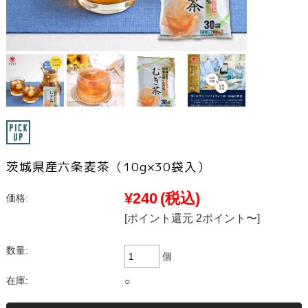
茨城県産六条麦茶（10g×30袋入）
¥240
(税込)
価格:
[ポイント還元 2ポイント〜]
数量:
個
在庫:
○