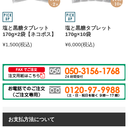
塩と黒糖タブレット
塩と黒糖タブレット
170g×2袋【ネコポス】
170g×10袋
¥1,500
(税込)
¥6,000
(税込)
お支払方法について