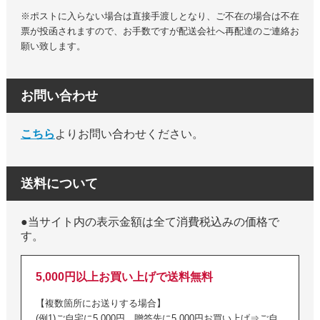
※ポストに入らない場合は直接手渡しとなり、ご不在の場合は不在
票が投函されますので、お手数ですが配送会社へ再配達のご連絡お
願い致します。
お問い合わせ
こちら
よりお問い合わせください。
送料について
●当サイト内の表示金額は全て消費税込みの価格で
す。
5,000円以上お買い上げで送料無料
【複数箇所にお送りする場合】
(例1)ご自宅に5,000円、贈答先に5,000円お買い上げ⇒ご自