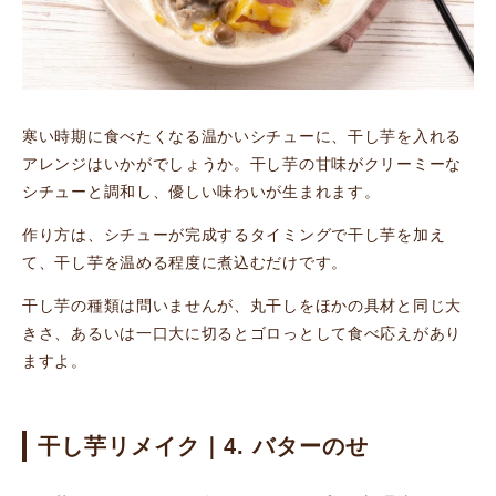
寒い時期に食べたくなる温かいシチューに、干し芋を入れる
アレンジはいかがでしょうか。干し芋の甘味がクリーミーな
シチューと調和し、優しい味わいが生まれます。
作り方は、シチューが完成するタイミングで干し芋を加え
て、干し芋を温める程度に煮込むだけです。
干し芋の種類は問いませんが、丸干しをほかの具材と同じ大
きさ、あるいは一口大に切るとゴロっとして食べ応えがあり
ますよ。
干し芋リメイク｜4. バターのせ