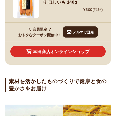
り ほしいも 140g
¥600(税込)
会員限定
メルマガ登録
おトクなクーポン配信中！
幸田商店オンラインショップ
素材を活かしたものづくりで健康と食の
豊かさをお届け