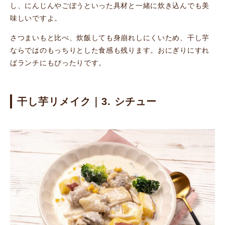
し、にんじんやごぼうといった具材と一緒に炊き込んでも美
味しいですよ。
さつまいもと比べ、炊飯しても身崩れしにくいため、干し芋
ならではのもっちりとした食感も残ります。おにぎりにすれ
ばランチにもぴったりです。
干し芋リメイク｜3. シチュー