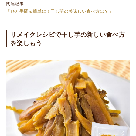
関連記事：
「ひと手間＆簡単に！干し芋の美味しい食べ方は？」
リメイクレシピで干し芋の新しい食べ方
を楽しもう