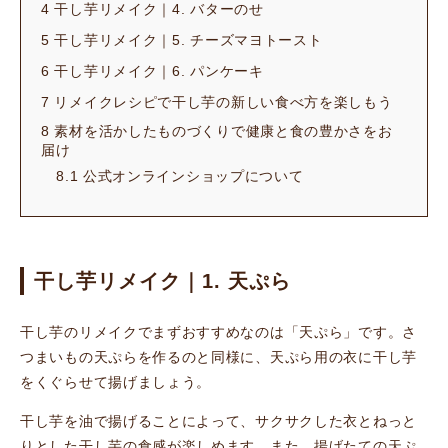
4
干し芋リメイク｜4. バターのせ
5
干し芋リメイク｜5. チーズマヨトースト
6
干し芋リメイク｜6. パンケーキ
7
リメイクレシピで干し芋の新しい食べ方を楽しもう
8
素材を活かしたものづくりで健康と食の豊かさをお
届け
8.1
公式オンラインショップについて
干し芋リメイク｜1. 天ぷら
干し芋のリメイクでまずおすすめなのは「天ぷら」です。さ
つまいもの天ぷらを作るのと同様に、天ぷら用の衣に干し芋
をくぐらせて揚げましょう。
干し芋を油で揚げることによって、サクサクした衣とねっと
りとした干し芋の食感が楽しめます。また、揚げたての天ぷ