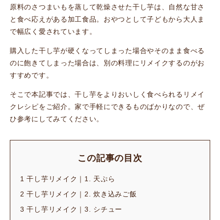
原料のさつまいもを蒸して乾燥させた干し芋は、自然な甘さ
と食べ応えがある加工食品。おやつとして子どもから大人ま
で幅広く愛されています。
購入した干し芋が硬くなってしまった場合やそのまま食べる
のに飽きてしまった場合は、別の料理にリメイクするのがお
すすめです。
そこで本記事では、干し芋をよりおいしく食べられるリメイ
クレシピをご紹介。家で手軽にできるものばかりなので、ぜ
ひ参考にしてみてください。
この記事の目次
1
干し芋リメイク｜1. 天ぷら
2
干し芋リメイク｜2. 炊き込みご飯
3
干し芋リメイク｜3. シチュー