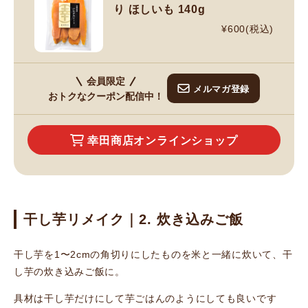
り ほしいも 140g
¥600(税込)
会員限定
メルマガ登録
おトクなクーポン配信中！
幸田商店オンラインショップ
干し芋リメイク｜2. 炊き込みご飯
干し芋を1〜2cmの角切りにしたものを米と一緒に炊いて、干
し芋の炊き込みご飯に。
具材は干し芋だけにして芋ごはんのようにしても良いです