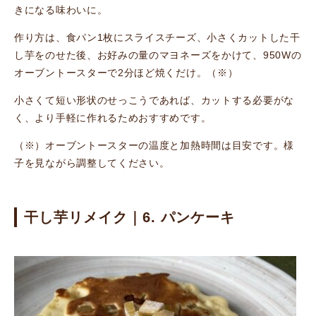
きになる味わいに。
作り方は、食パン1枚にスライスチーズ、小さくカットした干
し芋をのせた後、お好みの量のマヨネーズをかけて、950Wの
オーブントースターで2分ほど焼くだけ。（※）
小さくて短い形状のせっこうであれば、カットする必要がな
く、より手軽に作れるためおすすめです。
（※）オーブントースターの温度と加熱時間は目安です。様
子を見ながら調整してください。
干し芋リメイク｜6. パンケーキ