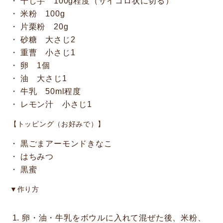
干し芋 100g程度（サイコロ状に切る）
米粉 100g
片栗粉 20g
砂糖 大さじ2
重曹 小さじ1
卵 1個
油 大さじ1
牛乳 50ml程度
レモン汁 小さじ1
【トッピング（お好みで）】
黒ごまアーモンドきなこ
はちみつ
黒蜜
▼作り方
卵・油・牛乳をボウルに入れて混ぜた後、米粉、