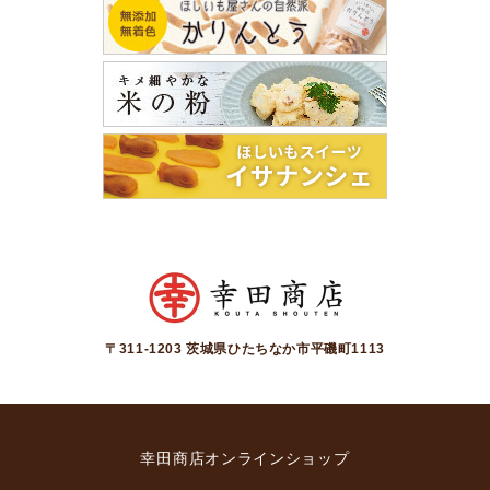
〒311-1203 茨城県ひたちなか市平磯町1113
幸田商店オンラインショップ