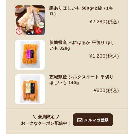
訳ありほしいも 500g×2袋（1キ
ロ）
¥2,280(税込)
茨城県産 べにはるか 平切り ほし
いも 320g
¥1,200(税込)
茨城県産 シルクスイート 平切り
ほしいも 140g
¥600(税込)
会員限定
メルマガ登録
おトクなクーポン配信中！