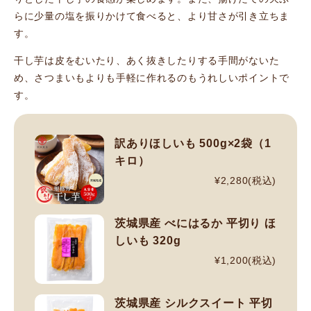
らに少量の塩を振りかけて食べると、より甘さが引き立ちま
す。
干し芋は皮をむいたり、あく抜きしたりする手間がないた
め、さつまいもよりも手軽に作れるのもうれしいポイントで
す。
訳ありほしいも 500g×2袋（1
キロ）
¥2,280(税込)
茨城県産 べにはるか 平切り ほ
しいも 320g
¥1,200(税込)
茨城県産 シルクスイート 平切