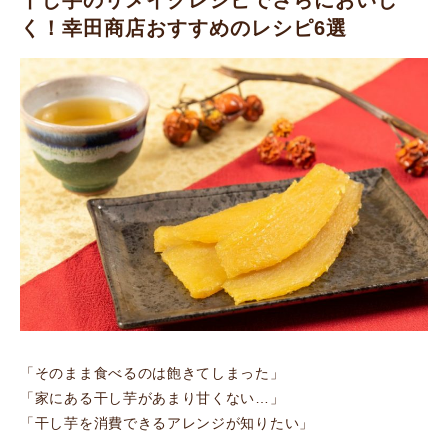
干し芋のリメイクレシピでさらにおいし
く！幸田商店おすすめのレシピ6選
「そのまま食べるのは飽きてしまった」
「家にある干し芋があまり甘くない…」
「干し芋を消費できるアレンジが知りたい」