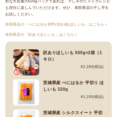
めな大容量の500gパックであれば、干し芋のリメイクレシピ
も存分に楽しんでいただけます。ぜひ、幸田商店の干し芋を
お試しください。
幸田商店の「べにはるか切甲(切れ端)ほしいも」はこちら＞
幸田商店の「訳ありほしいも」はこちら＞
訳ありほしいも 500g×2袋（1
キロ）
¥2,280(税込)
茨城県産 べにはるか 平切り ほ
しいも 320g
¥1,200(税込)
茨城県産 シルクスイート 平切